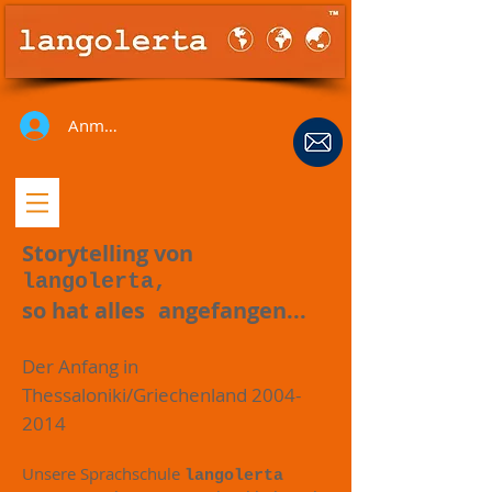
Anmelden
Storytelling von
langolerta
,
so hat alles
angefangen...
Der Anfang in
Thessaloniki/Griechenland
2004-
2014
Unsere Sprachschule
langolerta