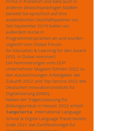
Firma in Frankfurt und bald auch in
anderen deutschsprachigen Städten
bereitet Sie sprachlich auf Ihre
ausländischen Geschäftspartner vor.
Seit September 2019 bieten wir
außerdem Kurse in
Programmiersprachen an und wurden
sogleich vom Global Forum
for Education & Learning für den Award
GFEL in Dubai nominiert.
Die Nominierungen vom DUP
Unternehmer Magazin führten 2022 zu
den Auszeichnungen Arbeitgeber der
Zukunft 2022 und Top Service 2022 des
Deutschen Innovationsinstituts für
Digitalisierung (DIND).
Neben der Trägerzulassung für
Bildungsurlaub in Hessen 2022 erhielt
International Language
langolerta
School & Digital Language Travel bereits
Ende 2021 das Zertifikatssiegel für
Qualitätsmanagement von