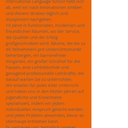
International Language School hebt sich
ab, weil wir nach Innovationen streben
und diesem Streben täglich und
diszipliniert nachgehen.
10 Jahr
e in funktionalen, modernen und
freundlichen
Räumen
, wo der Service,
die Qualität und der Erfolg
großgeschrieben wird. Räume, die bis zu
40 Teilnehmern pro Unterrichtsstunde
beherbergen, ein barrierefreier
Vorgarten, ein großer Schulhof für die
Pausen, eine Leihbibliothek und
genügend professionelle Lehrkräfte, die
darauf warten Sie zu unterrichten.
Wir erteilen für jedes Alter Unterricht
und haben uns in den letzten Jahren auf
Jugendliche
und
Erwachsene
spezialisiert, indem wir jedem
individuellen Anspruch gerecht werde
n
und jedes Problem abwenden, bevor es
überhaupt entstehen kann.
Es vertrauen uns bezüglich unserer