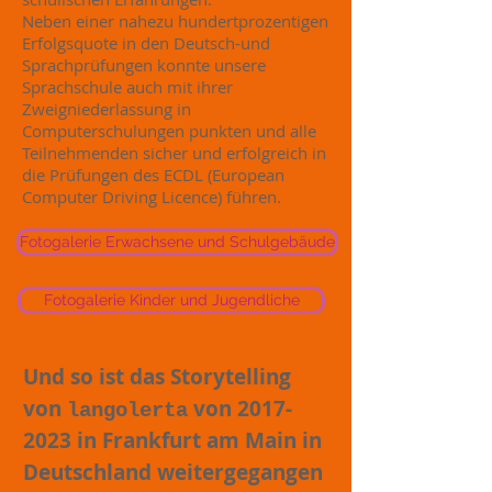
Neben einer nahezu hundertprozentigen
Erfolgsquote in den Deutsch-und
Sprachprüfungen konnte unsere
Sprachschule auch mit ihrer
Zweigniederlassung in
Computerschulungen punkten und alle
Teilnehmenden sicher und erfolgreich in
die Prüfungen des ECDL (European
Computer Driving Licence) führen.
Fotogalerie Erwachsene und Schulgebäude
Fotogalerie Kinder und Jugendliche
Und so ist das Storytelling
von
von
2017-
langolerta
2023
in Frankfurt am Main in
Deutschland weitergegangen