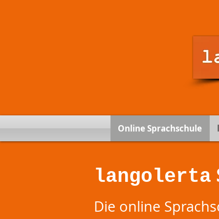
Online Sprachschule
langolerta
Die online Sprach