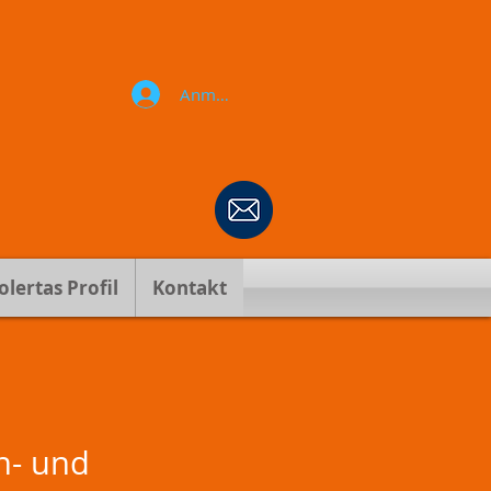
Anmelden
olertas Profil
Kontakt
h- und