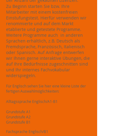
der Anzahl der gekauften Lizenzen.
Zu Beginn starten Sie bzw. Ihre
Mitarbeiter mit einem kostenfreien
Einstufungstest. Hierfür verwenden wir
renommierte und auf dem Markt
etablierte und getestete Programme.
Weitere Programme auch in anderen
Sprachen erhältlich, z.B. Deutsch als
Fremdsprache, Französisch, Italienisch
oder Spanisch. Auf Anfrage entwerfen
wir Ihnen gerne interaktive Übungen, die
auf Ihre Bedürfnisse zugeschnitten sind
und Ihr internes Fachvokabular
widerspiegeln.
Für Englisch sehen Sie hier eine kleine Liste der
fertigen Aus
wahlmöglichkeiten:
Alltagssprache Englisch/Α1-B1
Grundstufe A1
Grundstufe A2
Grundstufe B1
Fachsprache Englisch/B1