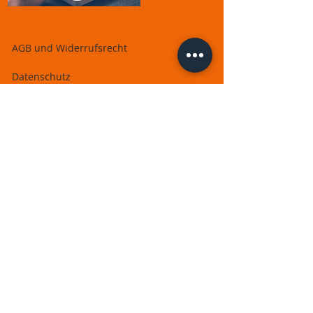
AGB und Widerrufsrecht
Datenschutz
Nutzungsbedingungen
Zahlung der Kursgebühren
Rückgaberecht und Widerrufsformular
Impressum