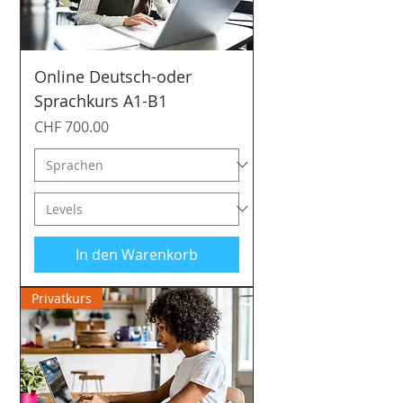
Online Deutsch-oder
Sprachkurs A1-B1
Preis
CHF 700.00
In den Warenkorb
Privatkurs