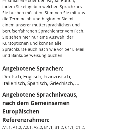
Produktseite oder den Paypal-Button,
indem Sie eingeben welchen Sprachkurs
Sie buchen möchten. Stimmen Sie mit uns
die Termine ab und beginnen Sie mit
einem unserer muttersprachlichen und
beruf
serfahrenen Sprachlehrer vom Fach.
Sie sehen hier nur eine Auswahl der
Kursoptionen und können alle
Sprachkurse auch nach wie vor per E-Mail
und Banküberweisung buchen.
Angebotene Sprachen:
Deutsch, Englisch, Französisch,
Italienisch, Spanisch, Griechisch, ...
Angebotene Sprachniveaus,
nach dem Gemeinsamen
Europäischen
Referenzrahmen
:
A1.1, A1.2, A2.1, A2.2, B1.1, B1.2, C1.1, C1.2,