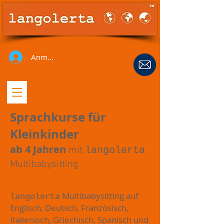
Anmelden
Sprachkurse für
Kleinkinder
ab 4 Jahren
mit
langolerta
Multibabysitting
Multibabysitting auf
langolerta
Englisch, Deutsch, Französisch,
Italienisch, Griechisch, Spanisch und