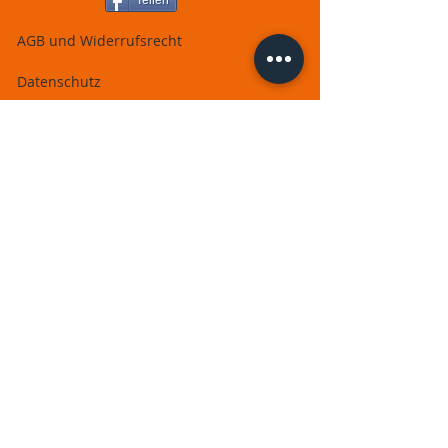
Teilen
AGB und Widerrufsrecht
Datenschutz
Nutzungsbedingungen
Zahlung der Kursgebühren
Rückgaberecht und Widerrufsformular
Impressum