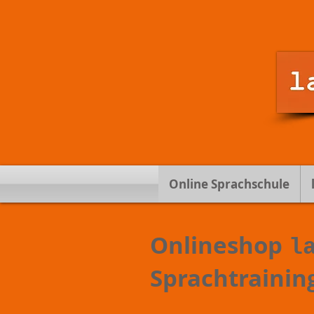
Online Sprachschule
Onlineshop
l
Sprachtrainin